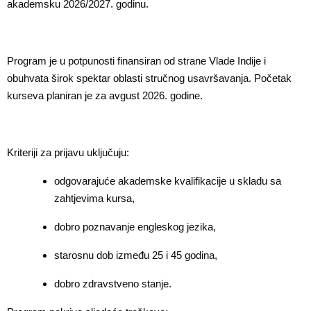
akademsku 2026/2027. godinu.
Program je u potpunosti finansiran od strane Vlade Indije i
obuhvata širok spektar oblasti stručnog usavršavanja. Početak
kurseva planiran je za avgust 2026. godine.
Kriteriji za prijavu uključuju:
odgovarajuće akademske kvalifikacije u skladu sa
zahtjevima kursa,
dobro poznavanje engleskog jezika,
starosnu dob između 25 i 45 godina,
dobro zdravstveno stanje.