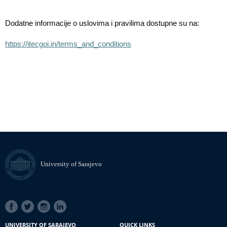
Dodatne informacije o uslovima i pravilima dostupne su na:
https://itecgoi.in/terms_and_conditions
University of Sarajevo
SOCIAL
LINKS
UNIVERSITY OF SARAJEVO
QUICK LINKS