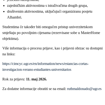
zajedničkim aktivnostima s istraživačima drugih grupa,
društvenim aktivnostima, uključujući organiziranu posjetu
Alhambri.
Studentima će također biti omogućen pristup univerzitetskom
smještaju po povoljnim cijenama (rezervisane sobe u MasterHome
objektima).
Više informacija o procesu prijave, kao i prijavni obrzac su dostupni
na linku:
https://cimcyc.ugr.es/en/information/news/estancias-cortas-
investigacion-verano-estudiantes-universitarios
Rok za prijavu:
11. maj 2026.
Za dodatne informacije obratiti se na email:
ruthmaldonado@ugr.es