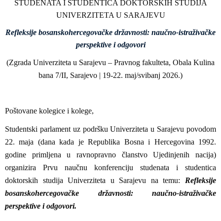
STUDENATA I STUDENTICA DOKTORSKIH STUDIJA
UNIVERZITETA U SARAJEVU
Refleksije bosanskohercegovačke državnosti: naučno-istraživačke
perspektive i odgovori
(Zgrada Univerziteta u Sarajevu – Pravnog fakulteta, Obala Kulina
bana 7/II, Sarajevo | 19-22. maj/svibanj 2026.)
Poštovane kolegice i kolege,
Studentski parlament uz podršku Univerziteta u Sarajevu povodom
22. maja (dana kada je Republika Bosna i Hercegovina 1992.
godine primljena u ravnopravno članstvo Ujedinjenih nacija)
organizira Prvu naučnu konferenciju studenata i studentica
doktorskih studija Univerziteta u Sarajevu na temu:
Refleksije
bosanskohercegovačke državnosti: naučno-istraživačke
perspektive i odgovori.