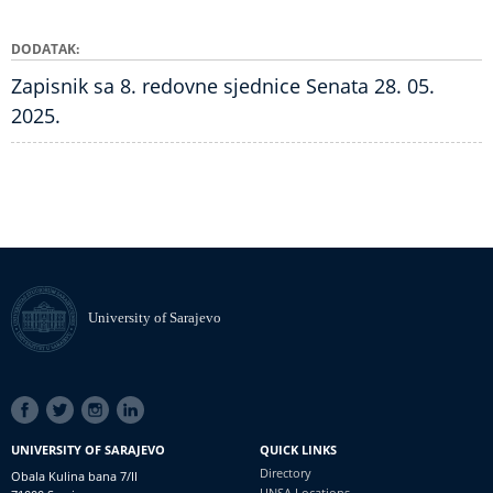
DODATAK
Zapisnik sa 8. redovne sjednice Senata 28. 05.
2025.
University of Sarajevo
SOCIAL
LINKS
UNIVERSITY OF SARAJEVO
QUICK LINKS
Directory
Obala Kulina bana 7/II
UNSA Locations