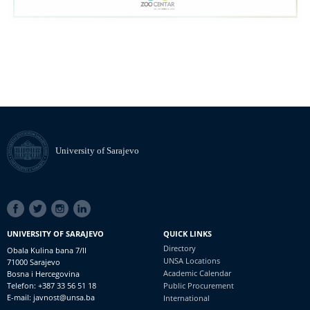
University of Sarajevo
SOCIAL
LINKS
UNIVERSITY OF SARAJEVO
QUICK LINKS
Directory
Obala Kulina bana 7/II
UNSA Locations
71000 Sarajevo
Academic Calendar
Bosna i Hercegovina
Telefon: +387 33 56 51 18
Public Procurement
E-mail: javnost@unsa.ba
International