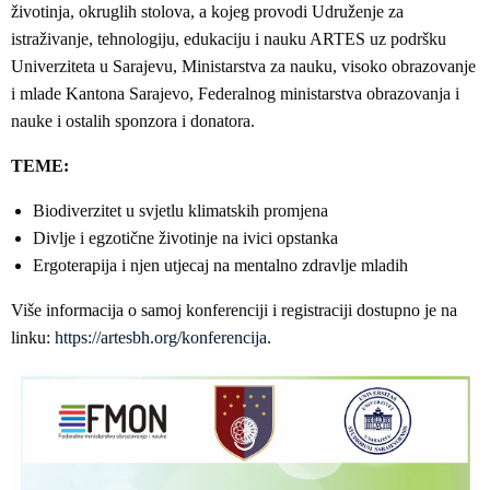
životinja, okruglih stolova, a kojeg provodi Udruženje za
istraživanje, tehnologiju, edukaciju i nauku ARTES uz podršku
Univerziteta u Sarajevu, Ministarstva za nauku, visoko obrazovanje
i mlade Kantona Sarajevo, Federalnog ministarstva obrazovanja i
nauke i ostalih sponzora i donatora.
TEME:
Biodiverzitet u svjetlu klimatskih promjena
Divlje i egzotične životinje na ivici opstanka
Ergoterapija i njen utjecaj na mentalno zdravlje mladih
Više informacija o samoj konferenciji i registraciji dostupno je na
linku:
https://artesbh.org/konferencija
.