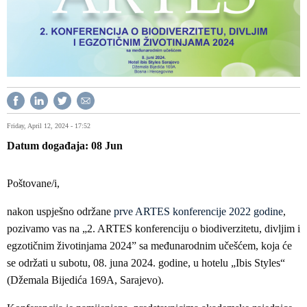
Friday, April 12, 2024 - 17:52
Datum događaja
08
Jun
Poštovane/i,
nakon uspješno održane
prve ARTES konferencije 2022 godine
,
pozivamo vas na „2. ARTES konferenciju o biodiverzitetu, divljim i
egzotičnim životinjama 2024” sa međunarodnim učešćem, koja će
se održati u subotu, 08. juna 2024. godine, u hotelu „Ibis Styles“
(Džemala Bijedića 169A, Sarajevo).