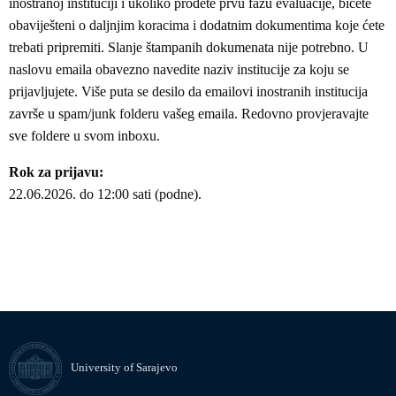
inostranoj instituciji i ukoliko prođete prvu fazu evaluacije, bićete
obaviješteni o daljnjim koracima i dodatnim dokumentima koje ćete
trebati pripremiti. Slanje štampanih dokumenata nije potrebno. U
naslovu emaila obavezno navedite naziv institucije za koju se
prijavljujete. Više puta se desilo da emailovi inostranih institucija
završe u spam/junk folderu vašeg emaila. Redovno provjeravajte
sve foldere u svom inboxu.
Rok za prijavu:
22.06.2026. do 12:00 sati (podne).
University of Sarajevo