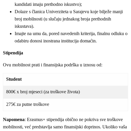
kandidati imaju prethodno iskustvo);
Dolaze s članica Univerziteta u Sarajevu koje bilježe manji
broj mobilnosti (u slučaju jednakog broja prethodnih
iskustava).
Imajte na umu da, pored navedenih kriterija, finalnu odluku o
odabiru donosi inostrana institucija domaćin.
Stipendija
Ovu mobilnost prati i finansijska podrška u iznosu od:
Student
800€ x broj mjeseci (za troškove života)
275€ za putne troškove
Napomena
: Erasmus+ stipendija obično ne pokriva sve troškove
mobilnosti, već predstavlja samo finansijski doprinos. Ukoliko vaša