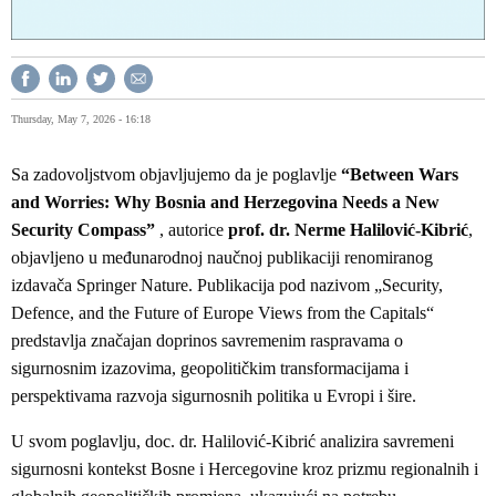
Thursday, May 7, 2026 - 16:18
Sa zadovoljstvom objavljujemo da je poglavlje
“Between Wars
and Worries: Why Bosnia and Herzegovina Needs a New
Security Compass”
, autorice
prof. dr. Nerme Halilović-Kibrić
,
objavljeno u međunarodnoj naučnoj publikaciji renomiranog
izdavača Springer Nature. Publikacija pod nazivom „Security,
Defence, and the Future of Europe Views from the Capitals“
predstavlja značajan doprinos savremenim raspravama o
sigurnosnim izazovima, geopolitičkim transformacijama i
perspektivama razvoja sigurnosnih politika u Evropi i šire.
U svom poglavlju, doc. dr. Halilović-Kibrić analizira savremeni
sigurnosni kontekst Bosne i Hercegovine kroz prizmu regionalnih i