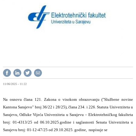
11/06/2025 - 11:22
Na osnovu člana 121. Zakona o visokom obrazovanju ("Službene novine
Kantona Sarajevo" broj 36/22 i 28/25), člana 234. i 226. Statuta Univerziteta u
Sarajevu, Odluke Vijeća Univerziteta u Sarajevu – Elektrotehničkog fakulteta
broj: 01-4313/25 od 06.10.2025.godine i saglasnosti Senata Univerziteta u
Sarajevu broj: 01-12-47/25 od 29.10.2025. godine, raspisuje se