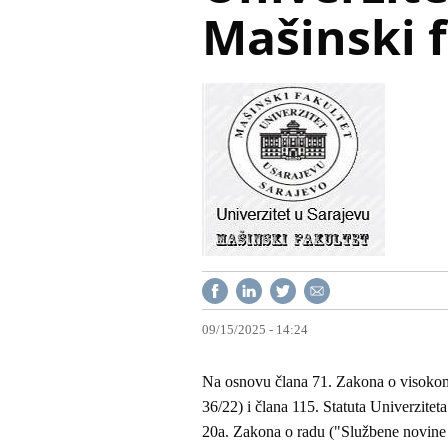
Mašinski 
09/15/2025 - 14:24
Na osnovu člana 71. Zakona o visokom
36/22) i člana 115. Statuta Univerzite
20a. Zakona o radu ("Službene novine 