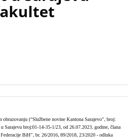
fakultet
 obrazovanju (“Službene novine Kantona Sarajevo", broj:
ta u Sarajevu broj:01-14-35-1/23, od 26.07.2023. godine, člana
Federacije BiH", br. 26/2016, 89/2018, 23/2020 - odluka