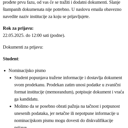
prođete prvu fazu, od vas će se tražiti i dodatni dokumenti. Slanje
štampanih dokumenata nije potrebno. U naslovu emaila obavezno
navedite naziv institucije za koju se prijavljujete.
Rok za prijavu:
22.05.2025. do 12:00 sati (podne).
Dokumenti za prijavu:
Student
:
Nominacijsko pismo
Student popunjava tražene informacije i dostavlja dokument
svom prodekanu. Prodekan zatim unosi podatke u zvanični
format institucije (memorandum), potpisuje dokument i vraća
ga kandidatu.
Molimo da se posebno obrati pažnja na tačnost i potpunost
unesenih podataka, jer netačne ili nepotpune informacije u
nominacijskom pismu mogu dovesti do diskvalifikacije
prijave.