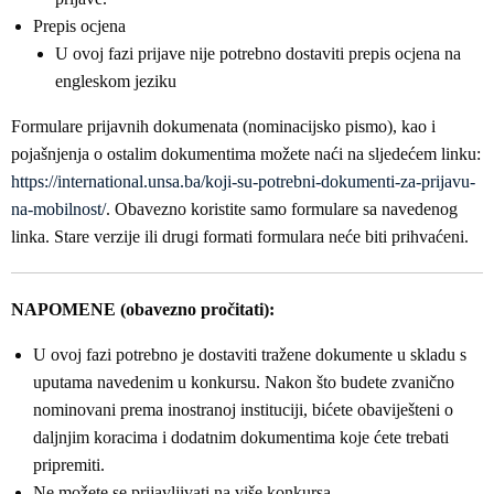
Prepis ocjena
U ovoj fazi prijave nije potrebno dostaviti prepis ocjena na
engleskom jeziku
Formulare prijavnih dokumenata (nominacijsko pismo), kao i
pojašnjenja o ostalim dokumentima možete naći na sljedećem linku:
https://international.unsa.ba/koji-su-potrebni-dokumenti-za-prijavu-
na-mobilnost/
. Obavezno koristite samo formulare sa navedenog
linka. Stare verzije ili drugi formati formulara neće biti prihvaćeni.
NAPOMENE (obavezno pročitati):
U ovoj fazi potrebno je dostaviti tražene dokumente u skladu s
uputama navedenim u konkursu. Nakon što budete zvanično
nominovani prema inostranoj instituciji, bićete obaviješteni o
daljnjim koracima i dodatnim dokumentima koje ćete trebati
pripremiti.
Ne možete se prijavljivati na više konkursa