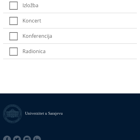
Izložba
Koncert
Konferencija
Radionica
Univerzitet u Sarajevu
SOCIAL