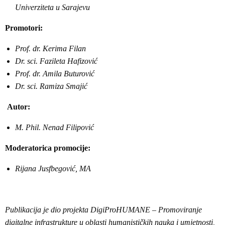
Univerziteta u Sarajevu
Promotori:
Prof. dr. Kerima Filan
Dr. sci. Fazileta Hafizović
Prof. dr. Amila Buturović
Dr. sci. Ramiza Smajić
Autor:
M. Phil. Nenad Filipović
Moderatorica promocije:
Rijana Jusfbegović, MA
Publikacija je dio projekta DigiProHUMANE – Promoviranje
digitalne infrastrukture u oblasti humanističkih nauka i umjetnosti,