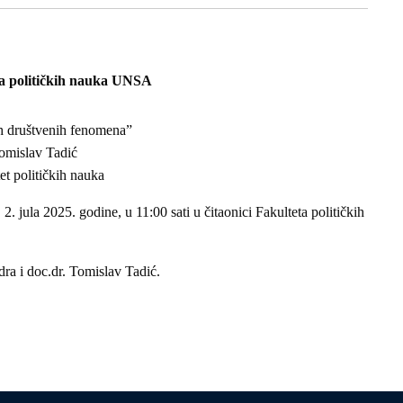
ta političkih nauka UNSA
društvenih fenomena”
omislav Tadić
et političkih nauka
 2. jula 2025. godine, u 11:00 sati u čitaonici Fakulteta političkih
ndra i doc.dr. Tomislav Tadić.