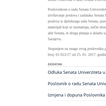
Poslovnikom o radu Senata Univerzitet
izvršavanje poslova i zadataka Senata U
poslova iz djelokruga rada Senata, prav
materijali koji se razmatraju, način dos
akti Senata, te druga pitanja u skladu
Sarajevu.
Stupanjem na snagu ovog poslovnika pr
broj: 01-922/17 od 25. 01. 2017. god
DODATAK
Odluka Senata Univerziteta u
Poslovnik o radu Senata Univ
Izmjena i dopuna Poslovnika 