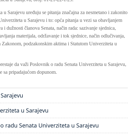
a u Sarajevu uređuju se pitanja značajna za nesmetano i zakonito
niverziteta u Sarajevu i to: opća pitanja u vezi sa obavljanjem
a i dužnosti članova Senata, način rada: sazivanje sjednica,
tavljanja materijala, održavanje i tok sjednice, način odlučivanja,
 sa Zakonom, podzakonskim aktima i Statutom Univerziteta u
estaje da važi Poslovnik o radu Senata Univerziteta u Sarajevu,
ine sa pripadajućom dopunom.
 Sarajevu
erziteta u Sarajevu
o radu Senata Univerziteta u Sarajevu