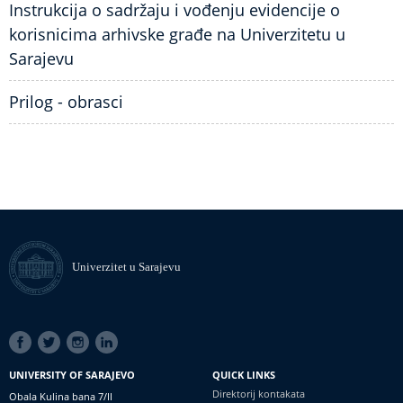
Instrukcija o sadržaju i vođenju evidencije o
korisnicima arhivske građe na Univerzitetu u
Sarajevu
Prilog - obrasci
Univerzitet u Sarajevu
SOCIAL
LINKS
UNIVERSITY OF SARAJEVO
QUICK LINKS
Direktorij kontakata
Obala Kulina bana 7/II