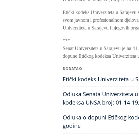
Etički kodeks Univerziteta u Sarajevu 
svom javnom i profesionalnom djelovanju
Univerziteta u Sarajevu i njegovih organ
***
Senat Univerziteta u Sarajevu je na 41
dopune Etičkog kodeksa Univerziteta u
DODATAK
Etički kodeks Univerziteta u 
Odluka Senata Univerziteta 
kodeksa UNSA broj: 01-14-192
Odluka o dopuni Etičkog kode
godine