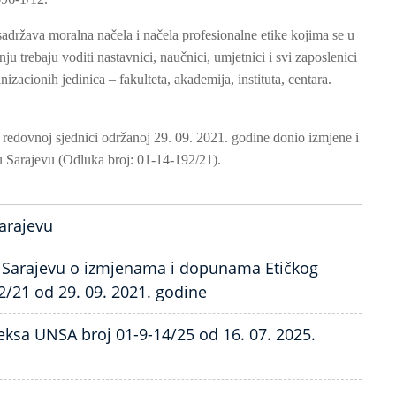
sadržava moralna načela i načela profesionalne etike kojima se u
 trebaju voditi nastavnici, naučnici, umjetnici i svi zaposlenici
izacionih jedinica – fakulteta, akademija, instituta, centara.
. redovnoj sjednici održanoj 29. 09. 2021. godine donio izmjene i
 Sarajevu (Odluka broj: 01-14-192/21).
Sarajevu
u Sarajevu o izmjenama i dopunama Etičkog
/21 od 29. 09. 2021. godine
ksa UNSA broj 01-9-14/25 od 16. 07. 2025.