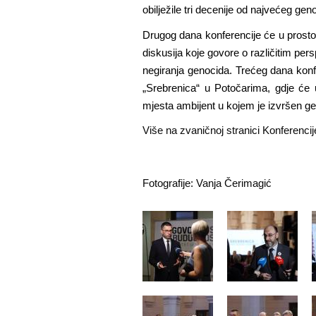
obilježile tri decenije od najvećeg gen
Drugog dana konferencije će u prostor
diskusija koje govore o različitim pers
negiranja genocida. Trećeg dana konf
„Srebrenica“ u Potočarima, gdje će uč
mjesta ambijent u kojem je izvršen g
Više na zvaničnoj stranici Konferenci
Fotografije: Vanja Čerimagić