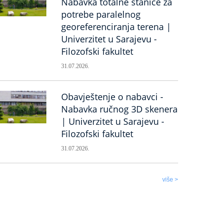
Nabavka totalne stanice za
potrebe paralelnog
georeferenciranja terena |
Univerzitet u Sarajevu -
Filozofski fakultet
31.07.2026.
Obavještenje o nabavci -
Nabavka ručnog 3D skenera
| Univerzitet u Sarajevu -
Filozofski fakultet
31.07.2026.
više >