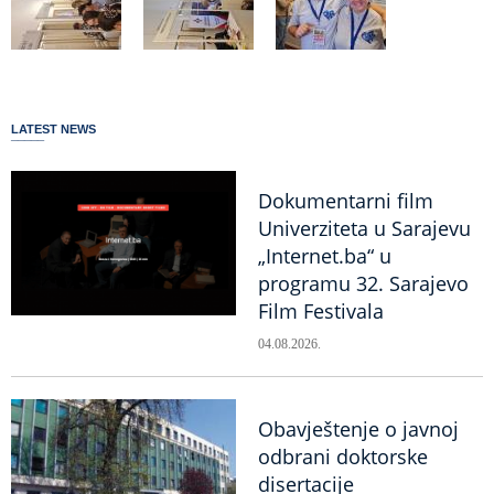
LATEST NEWS
Dokumentarni film
Univerziteta u Sarajevu
„Internet.ba“ u
programu 32. Sarajevo
Film Festivala
04.08.2026.
Obavještenje o javnoj
odbrani doktorske
disertacije