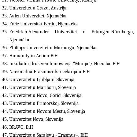
Webster Vienna Private University, Austrija
Univerzitet u Grazu, Austrija
Aalen Univerzitet, Njemačka
Freie Universität Berlin, Njemačka
Friedrich-Alexander Univerzitet u Erlangen-Nürnbergu,
Njemačka
Philipps Univerzitet u Marburgu, Njemačka
Humanity in Action BiH
Inkubator drustvenih inovacija “Munja”/ Hocu.ba, BiH
Nacionalna Erasmus+ kancelarija u BiH
Univerzitet u Ljubljani, Slovenija
Univerzitet u Mariboru, Slovenija
Univerzitet u Novoj Gorici, Slovenija
Univerzitet u Primorskoj, Slovenija
Univerzitet u Novom Mestu, Slovenija
Univerzitet Nova, Slovenija
BRAVO, BiH
Univerzitet u Sarajevu - Erasmus+, BiH