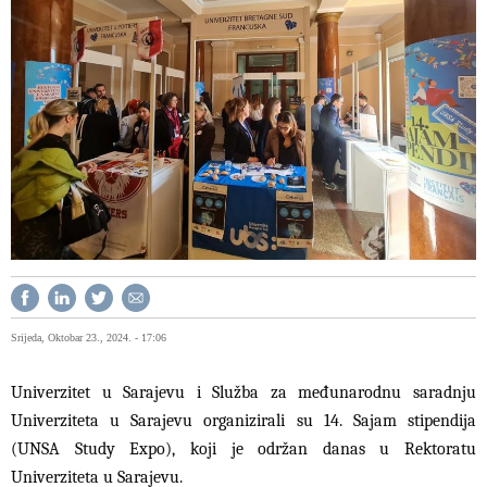
Srijeda, Oktobar 23., 2024. - 17:06
Univerzitet u Sarajevu i Služba za međunarodnu saradnju
Univerziteta u Sarajevu organizirali su 14. Sajam stipendija
(UNSA Study Expo), koji je održan danas u Rektoratu
Univerziteta u Sarajevu.