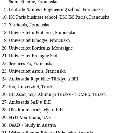
Saint-Étienne, Francuska
Centrale Nantes - Engineering school, Francuska
ISC Paris business school (ESC ISC Paris), Francuska
Y schools, Francuska
Univerzitet u Poitiersu, Francuska
Univerzitet Limoges, Francuska
Univerzitet Bordeaux Montaigne
Univerzitet Bretagne Sud
Sciences Po, Francuska
Univerzitet Artois, Francuska
Ambasada Republike Türkiye u BiH
Koç Univerzitet, Turska
BH Asocijacija Alumnija Turske - TUMED, Turska
Ambasada SAD u BiH
US alumni asocijacija u BiH
NYU Abu Dhabi, UAE
OeAD / Study in Austria