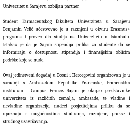
Univerzitet u Sarajevu ozbiljan partner.
Student Farmaceutskog fakulteta Univerziteta u Sarajevu
Benjamin Velić učestvovao je u razmjeni u okviru Erasmus+
programa i proveo dio studija na Univerzitetu u Istanbulu.
Istakao je da je Sajam stipendija prilika za studente da se
informiraju o dostupnosti stipendija i finansijskim oblicim
podrške koje se nude.
Ovaj jedinstveni događaj u Bosni i Hercegovini organizovan je u
saradnji s Ambasadom Republike Francuske, Francuskim
institutom i Campus France. Sajam je okupio predstavnike
univerziteta iz različitih zemalja, ambasade, te vladine i
nevladine organizacije, nudeći posjetiteljima priliku da se
upoznaju s mogućnostima studiranja, razmjene, prakse i
stručnog usavršavanja.