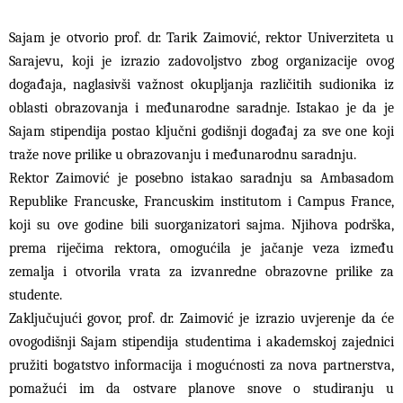
Sajam je otvorio prof. dr. Tarik Zaimović, rektor Univerziteta u
Sarajevu, koji je izrazio zadovoljstvo zbog organizacije ovog
događaja, naglasivši važnost okupljanja različitih sudionika iz
oblasti obrazovanja i međunarodne saradnje. Istakao je da je
Sajam stipendija postao ključni godišnji događaj za sve one koji
traže nove prilike u obrazovanju i međunarodnu saradnju.
Rektor Zaimović je posebno istakao saradnju sa Ambasadom
Republike Francuske, Francuskim institutom i Campus France,
koji su ove godine bili suorganizatori sajma. Njihova podrška,
prema riječima rektora, omogućila je jačanje veza između
zemalja i otvorila vrata za izvanredne obrazovne prilike za
studente.
Zaključujući govor, prof. dr. Zaimović je izrazio uvjerenje da će
ovogodišnji Sajam stipendija studentima i akademskoj zajednici
pružiti bogatstvo informacija i mogućnosti za nova partnerstva,
pomažući im da ostvare planove snove o studiranju u