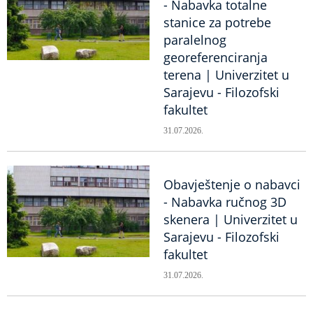
- Nabavka totalne
stanice za potrebe
paralelnog
georeferenciranja
terena | Univerzitet u
Sarajevu - Filozofski
fakultet
31.07.2026.
Obavještenje o nabavci
- Nabavka ručnog 3D
skenera | Univerzitet u
Sarajevu - Filozofski
fakultet
31.07.2026.