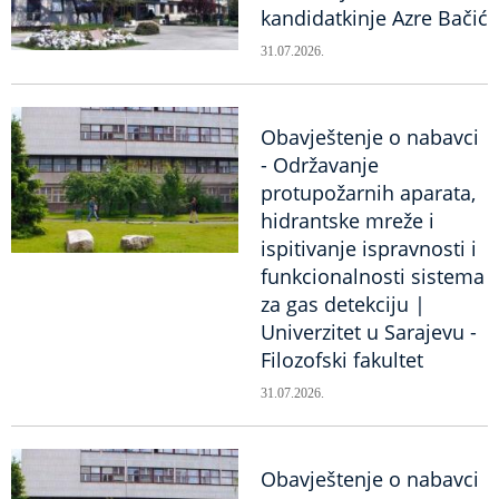
kandidatkinje Azre Bačić
31.07.2026.
Obavještenje o nabavci
- Održavanje
protupožarnih aparata,
hidrantske mreže i
ispitivanje ispravnosti i
funkcionalnosti sistema
za gas detekciju |
Univerzitet u Sarajevu -
Filozofski fakultet
31.07.2026.
Obavještenje o nabavci