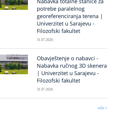
Nabavka totalne stanice za
potrebe paralelnog
georeferenciranja terena |
Univerzitet u Sarajevu -
Filozofski fakultet
31.07.2026.
Obavještenje o nabavci -
Nabavka ručnog 3D skenera
| Univerzitet u Sarajevu -
Filozofski fakultet
31.07.2026.
više >