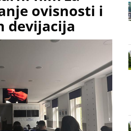
nje ovisnosti i
 devijacija