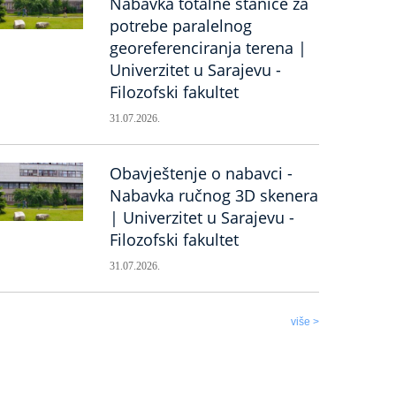
Nabavka totalne stanice za
potrebe paralelnog
georeferenciranja terena |
Univerzitet u Sarajevu -
Filozofski fakultet
31.07.2026.
Obavještenje o nabavci -
Nabavka ručnog 3D skenera
| Univerzitet u Sarajevu -
Filozofski fakultet
31.07.2026.
više >