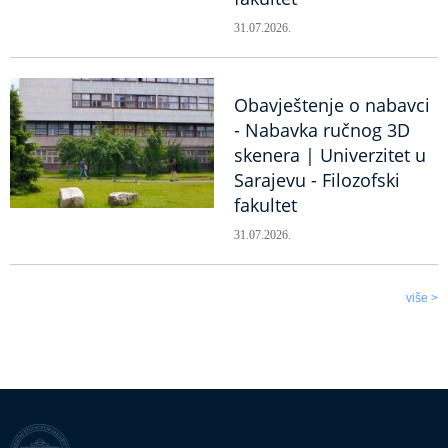
31.07.2026.
Obavještenje o nabavci
- Nabavka ručnog 3D
skenera | Univerzitet u
Sarajevu - Filozofski
fakultet
31.07.2026.
više >