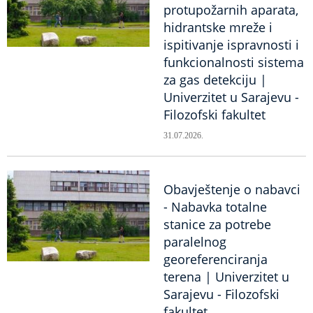
protupožarnih aparata,
hidrantske mreže i
ispitivanje ispravnosti i
funkcionalnosti sistema
za gas detekciju |
Univerzitet u Sarajevu -
Filozofski fakultet
31.07.2026.
Obavještenje o nabavci
- Nabavka totalne
stanice za potrebe
paralelnog
georeferenciranja
terena | Univerzitet u
Sarajevu - Filozofski
fakultet