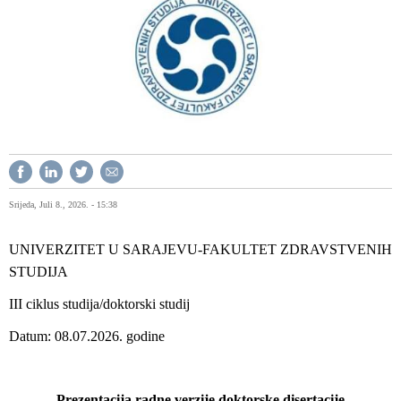
Srijeda, Juli 8., 2026. - 15:38
UNIVERZITET U SARAJEVU-FAKULTET ZDRAVSTVENIH
STUDIJA
III ciklus studija/doktorski studij
Datum: 08.07.2026. godine
Prezentacija radne verzije doktorske disertacije