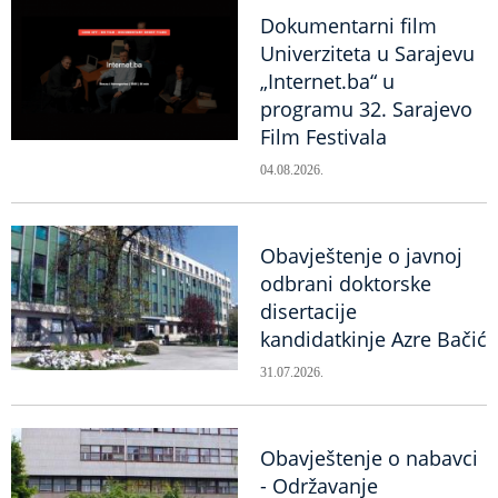
Dokumentarni film
Univerziteta u Sarajevu
„Internet.ba“ u
programu 32. Sarajevo
Film Festivala
04.08.2026.
Obavještenje o javnoj
odbrani doktorske
disertacije
kandidatkinje Azre Bačić
31.07.2026.
Obavještenje o nabavci
- Održavanje