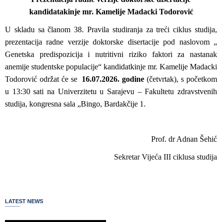
kandidatakinje mr. Kamelije Madacki Todorović
U skladu sa članom 38. Pravila studiranja za treći ciklus studija,
prezentacija radne verzije doktorske disertacije pod naslovom „
Genetska predispozicija i nutritivni riziko faktori za nastanak
anemije studentske populacije“ kandidatkinje mr. Kamelije Madacki
Todorović održat će se
16.07.2026. godine
(četvrtak), s početkom
u 13:30 sati na Univerzitetu u Sarajevu – Fakultetu zdravstvenih
studija, kongresna sala „Bingo, Bardakčije 1.
Prof. dr Adnan Šehić
Sekretar Vijeća III ciklusa studija
LATEST NEWS