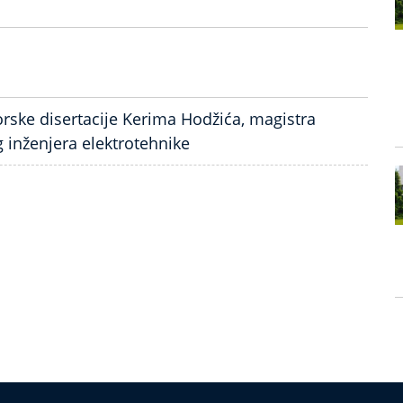
rske disertacije Kerima Hodžića, magistra
 inženjera elektrotehnike