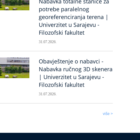
Nabavka totalne stanice za
potrebe paralelnog
georeferenciranja terena |
Univerzitet u Sarajevu -
Filozofski fakultet
31.07.2026.
Obavještenje o nabavci -
Nabavka ručnog 3D skenera
| Univerzitet u Sarajevu -
Filozofski fakultet
31.07.2026.
više >