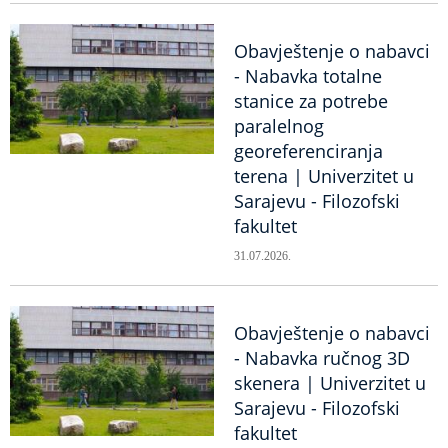
Obavještenje o nabavci
- Nabavka totalne
stanice za potrebe
paralelnog
georeferenciranja
terena | Univerzitet u
Sarajevu - Filozofski
fakultet
31.07.2026.
Obavještenje o nabavci
- Nabavka ručnog 3D
skenera | Univerzitet u
Sarajevu - Filozofski
fakultet