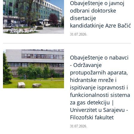
Obavještenje o javnoj
odbrani doktorske
disertacije
kandidatkinje Azre Bačić
31.07.2026.
Obavještenje o nabavci
- Održavanje
protupožarnih aparata,
hidrantske mreže i
ispitivanje ispravnosti i
funkcionalnosti sistema
za gas detekciju |
Univerzitet u Sarajevu -
Filozofski fakultet
31.07.2026.