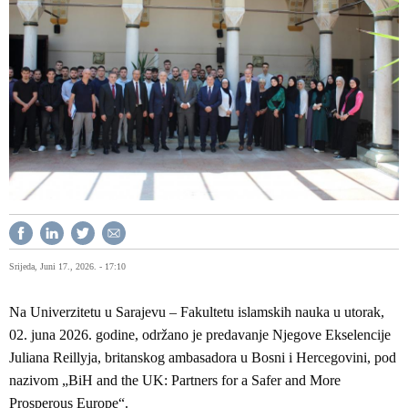
Srijeda, Juni 17., 2026. - 17:10
Na Univerzitetu u Sarajevu – Fakultetu islamskih nauka u utorak,
02. juna 2026. godine, održano je predavanje Njegove Ekselencije
Juliana Reillyja, britanskog ambasadora u Bosni i Hercegovini, pod
nazivom „BiH and the UK: Partners for a Safer and More
Prosperous Europe“.