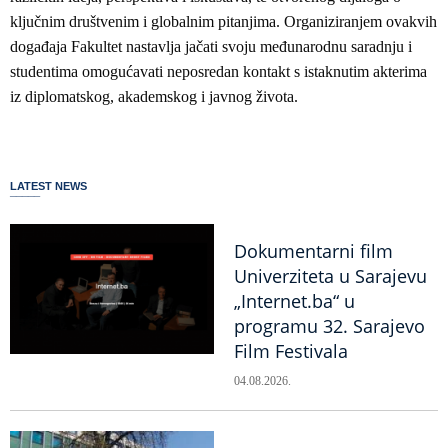
ključnim društvenim i globalnim pitanjima. Organiziranjem ovakvih
događaja Fakultet nastavlja jačati svoju međunarodnu saradnju i
studentima omogućavati neposredan kontakt s istaknutim akterima
iz diplomatskog, akademskog i javnog života.
LATEST NEWS
Dokumentarni film
Univerziteta u Sarajevu
„Internet.ba“ u
programu 32. Sarajevo
Film Festivala
04.08.2026.