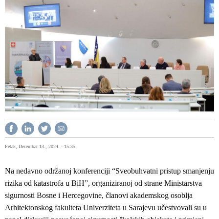
Petak, Decembar 13., 2024. - 15:35
Na nedavno održanoj konferenciji “Sveobuhvatni pristup smanjenju
rizika od katastrofa u BiH”, organiziranoj od strane Ministarstva
sigurnosti Bosne i Hercegovine, članovi akademskog osoblja
Arhitektonskog fakulteta Univerziteta u Sarajevu učestvovali su u