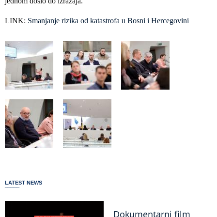
jednom došlo do izražaja.
LINK:
Smanjanje rizika od katastrofa u Bosni i Hercegovini
LATEST NEWS
Dokumentarni film