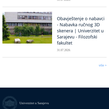
Obavještenje o nabavci
- Nabavka ručnog 3D
skenera | Univerzitet u
Sarajevu - Filozofski
fakultet
31.07.2026.
više >
Univerzitet u Sarajevu