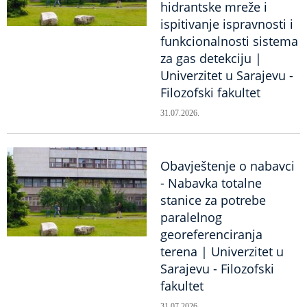
hidrantske mreže i
ispitivanje ispravnosti i
funkcionalnosti sistema
za gas detekciju |
Univerzitet u Sarajevu -
Filozofski fakultet
31.07.2026.
Obavještenje o nabavci
- Nabavka totalne
stanice za potrebe
paralelnog
georeferenciranja
terena | Univerzitet u
Sarajevu - Filozofski
fakultet
31.07.2026.