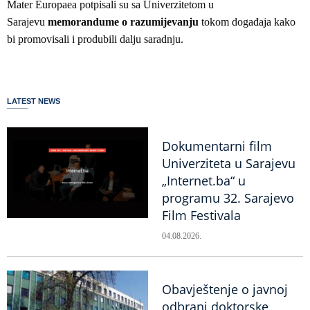
Mater Europaea potpisali su sa Univerzitetom u
Sarajevu
memorandume o razumijevanju
tokom događaja kako
bi promovisali i produbili dalju saradnju.
LATEST NEWS
Dokumentarni film
Univerziteta u Sarajevu
„Internet.ba“ u
programu 32. Sarajevo
Film Festivala
04.08.2026.
Obavještenje o javnoj
odbrani doktorske