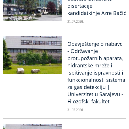
disertacije
kandidatkinje Azre Bačić
31.07.2026.
Obavještenje o nabavci
- Održavanje
protupožarnih aparata,
hidrantske mreže i
ispitivanje ispravnosti i
funkcionalnosti sistema
za gas detekciju |
Univerzitet u Sarajevu -
Filozofski fakultet
31.07.2026.