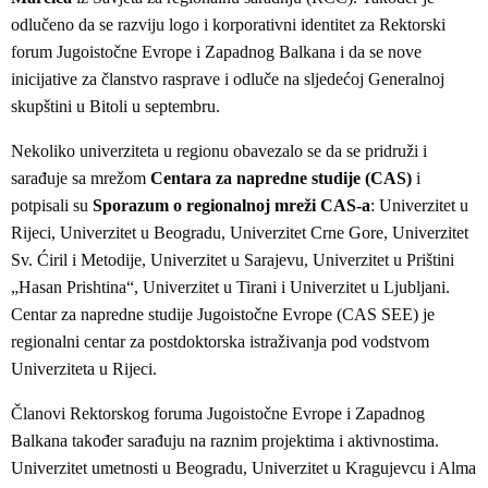
odlučeno da se razviju logo i korporativni identitet za Rektorski
forum Jugoistočne Evrope i Zapadnog Balkana i da se nove
inicijative za članstvo rasprave i odluče na sljedećoj Generalnoj
skupštini u Bitoli u septembru.
Nekoliko univerziteta u regionu obavezalo se da se pridruži i
sarađuje sa mrežom
Centara za napredne studije (CAS)
i
potpisali su
Sporazum o regionalnoj mreži CAS-a
: Univerzitet u
Rijeci, Univerzitet u Beogradu, Univerzitet Crne Gore, Univerzitet
Sv. Ćiril i Metodije, Univerzitet u Sarajevu, Univerzitet u Prištini
„Hasan Prishtina“, Univerzitet u Tirani i Univerzitet u Ljubljani.
Centar za napredne studije Jugoistočne Evrope (CAS SEE) je
regionalni centar za postdoktorska istraživanja pod vodstvom
Univerziteta u Rijeci.
Članovi Rektorskog foruma Jugoistočne Evrope i Zapadnog
Balkana također sarađuju na raznim projektima i aktivnostima.
Univerzitet umetnosti u Beogradu, Univerzitet u Kragujevcu i Alma