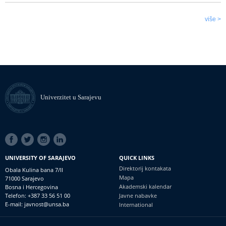
više >
Univerzitet u Sarajevu
SOCIAL
LINKS
UNIVERSITY OF SARAJEVO
QUICK LINKS
Direktorij kontakata
Obala Kulina bana 7/II
Mapa
71000 Sarajevo
Akademski kalendar
Bosna i Hercegovina
Telefon: +387 33 56 51 00
Javne nabavke
E-mail: javnost@unsa.ba
International