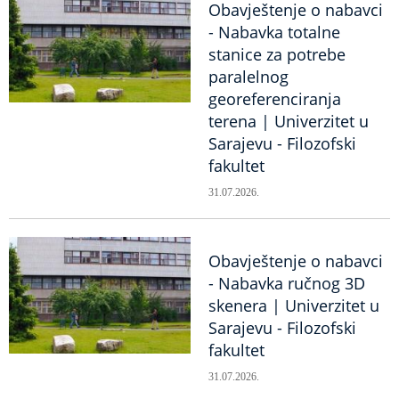
Obavještenje o nabavci
- Nabavka totalne
stanice za potrebe
paralelnog
georeferenciranja
terena | Univerzitet u
Sarajevu - Filozofski
fakultet
31.07.2026.
Obavještenje o nabavci
- Nabavka ručnog 3D
skenera | Univerzitet u
Sarajevu - Filozofski
fakultet
31.07.2026.