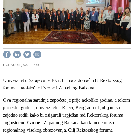
Petak, Maj 31., 2024. - 10:35
Univerzitet u Sarajevu je 30. i 31. maja domaćin 8. Rektorskog
foruma Jugoistočne Evrope i Zapadnog Balkana.
Ova regionalna saradnja započeta je prije nekoliko godina, a tokom
proteklih godina, univerziteti u Rijeci, Beogradu i Ljubljani su
zajedno radili kako bi osigurali uspješan rad Rektorskog foruma
Jugoistočne Evrope i Zapadnog Balkana kao ključne mreže
regionalnog visokog obrazovanja. Cilj Rektorskog foruma