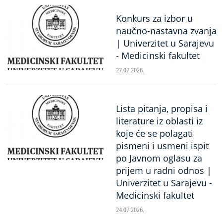
Konkurs za izbor u
naučno-nastavna zvanja
| Univerzitet u Sarajevu
- Medicinski fakultet
27.07.2026.
Lista pitanja, propisa i
literature iz oblasti iz
koje će se polagati
pismeni i usmeni ispit
po Javnom oglasu za
prijem u radni odnos |
Univerzitet u Sarajevu -
Medicinski fakultet
24.07.2026.