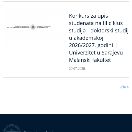
Konkurs za upis
studenata na III ciklus
studija - doktorski studij
u akademskoj
2026/2027. godini |
Univerzitet u Sarajevu -
Mašinski fakultet
20.07.2026.
više >