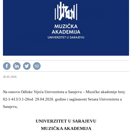
30.05.2026.
Na osnovu Odluke Vijeća Univerziteta u Sarajevu – Muzičke akademije
broj:
02-1-413/3.1-26
od 29.04.2026. godine i saglasnosti Senata Univerziteta u
Sarajevu,
UNIVERZITET U SARAJEVU
MUZIČKA AKADEMIJA