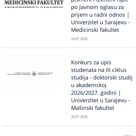
po Javnom oglasu za
prijem u radni odnos |
Univerzitet u Sarajevu -
Medicinski fakultet
24.07.2026.
Konkurs za upis
studenata na III ciklus
studija - doktorski studij
u akademskoj
2026/2027. godini |
Univerzitet u Sarajevu -
Mašinski fakultet
20.07.2026.
više >