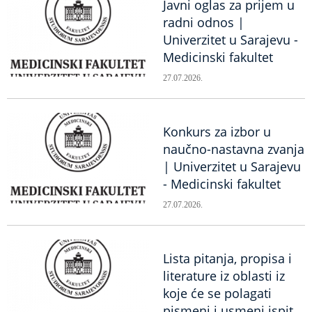
Javni oglas za prijem u
radni odnos |
Univerzitet u Sarajevu -
Medicinski fakultet
27.07.2026.
Konkurs za izbor u
naučno-nastavna zvanja
| Univerzitet u Sarajevu
- Medicinski fakultet
27.07.2026.
Lista pitanja, propisa i
literature iz oblasti iz
koje će se polagati
pismeni i usmeni ispit