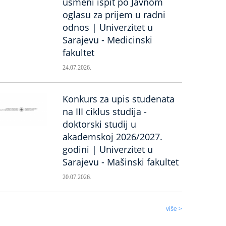
usmeni ispit po Javnom
oglasu za prijem u radni
odnos | Univerzitet u
Sarajevu - Medicinski
fakultet
24.07.2026.
Konkurs za upis studenata
na III ciklus studija -
doktorski studij u
akademskoj 2026/2027.
godini | Univerzitet u
Sarajevu - Mašinski fakultet
20.07.2026.
više >