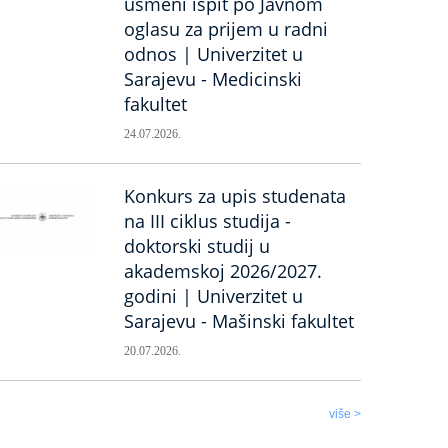
usmeni ispit po Javnom
oglasu za prijem u radni
odnos | Univerzitet u
Sarajevu - Medicinski
fakultet
24.07.2026.
Konkurs za upis studenata
na III ciklus studija -
doktorski studij u
akademskoj 2026/2027.
godini | Univerzitet u
Sarajevu - Mašinski fakultet
20.07.2026.
više >