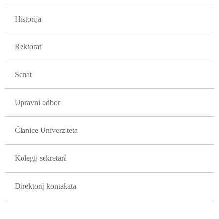
GLAVNA NAVIGACIJA FAKULTETI
Historija
Rektorat
Senat
Upravni odbor
Članice Univerziteta
Kolegij sekretarâ
Direktorij kontakata