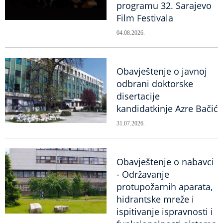
programu 32. Sarajevo
Film Festivala
04.08.2026.
Obavještenje o javnoj
odbrani doktorske
disertacije
kandidatkinje Azre Bačić
31.07.2026.
Obavještenje o nabavci
- Održavanje
protupožarnih aparata,
hidrantske mreže i
ispitivanje ispravnosti i