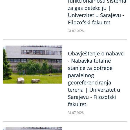
funkcionalnosti sistema
za gas detekciju |
Univerzitet u Sarajevu -
Filozofski fakultet
31.07.2026.
Obavještenje o nabavci
- Nabavka totalne
stanice za potrebe
paralelnog
georeferenciranja
terena | Univerzitet u
Sarajevu - Filozofski
fakultet
31.07.2026.