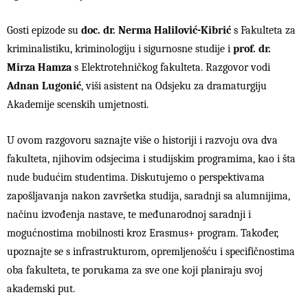
Gosti epizode su
doc. dr. Nerma Halilović-Kibrić
s Fakulteta za
kriminalistiku, kriminologiju i sigurnosne studije i
prof. dr.
Mirza Hamza
s Elektrotehničkog fakulteta. Razgovor vodi
Adnan Lugonić
, viši asistent na Odsjeku za dramaturgiju
Akademije scenskih umjetnosti.
U ovom razgovoru saznajte više o historiji i razvoju ova dva
fakulteta, njihovim odsjecima i studijskim programima, kao i šta
nude budućim studentima. Diskutujemo o perspektivama
zapošljavanja nakon završetka studija, saradnji sa alumnijima,
načinu izvođenja nastave, te međunarodnoj saradnji i
mogućnostima mobilnosti kroz Erasmus+ program. Također,
upoznajte se s infrastrukturom, opremljenošću i specifičnostima
oba fakulteta, te porukama za sve one koji planiraju svoj
akademski put.