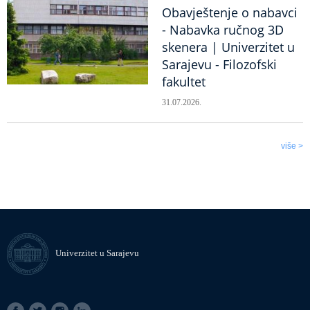
Obavještenje o nabavci
- Nabavka ručnog 3D
skenera | Univerzitet u
Sarajevu - Filozofski
fakultet
31.07.2026.
više >
Univerzitet u Sarajevu
SOCIAL