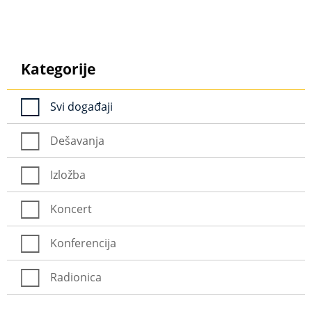
Kategorije
Svi događaji
Dešavanja
Izložba
Koncert
Konferencija
Radionica