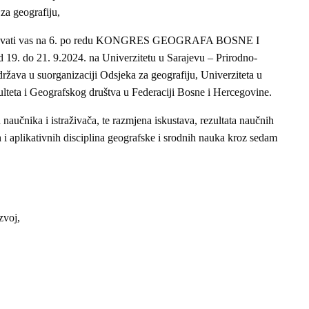
 za geografiju,
o pozvati vas na 6. po redu KONGRES GEOGRAFA BOSNE I
9. do 21. 9.2024. na Univerzitetu u Sarajevu – Prirodno-
žava u suorganizaciji Odsjeka za geografiju, Univerziteta u
lteta i Geografskog društva u Federaciji Bosne i Hercegovine.
naučnika i istraživača, te razmjena iskustava, rezultata naučnih
skih i aplikativnih disciplina geografske i srodnih nauka kroz sedam
zvoj,