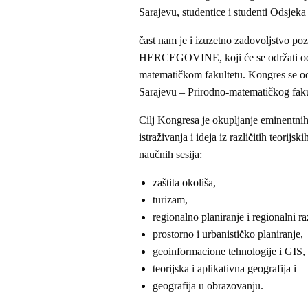
Sarajevu, studentice i studenti Odsjeka
čast nam je i izuzetno zadovoljstv
HERCEGOVINE, koji će se održati od 1
matematičkom fakultetu. Kongres se odr
Sarajevu – Prirodno-matematičkog faku
Cilj Kongresa je okupljanje eminentnih 
istraživanja i ideja iz različitih teorij
naučnih sesija:
zaštita okoliša,
turizam,
regionalno planiranje i regionalni ra
prostorno i urbanističko planiranje,
geoinformacione tehnologije i GIS,
teorijska i aplikativna geografija i
geografija u obrazovanju.