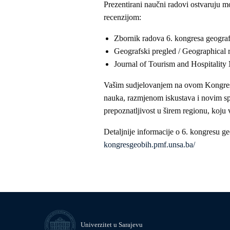
Prezentirani naučni radovi ostvaruju 
recenzijom:
Zbornik radova 6. kongresa geogra
Geografski pregled / Geographical 
Journal of Tourism and Hospitalit
Vašim sudjelovanjem na ovom Kongresu 
nauka, razmjenom iskustava i novim sp
prepoznatljivost u širem regionu, koju 
Detaljnije informacije o 6. kongresu g
kongresgeobih.pmf.unsa.ba/
Univerzitet u Sarajevu