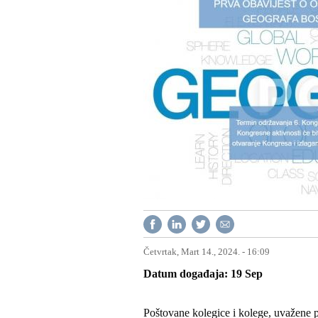
Četvrtak, Mart 14., 2024. - 16:09
Datum događaja
19
Sep
Poštovane kolegice i kolege, uvažene pr