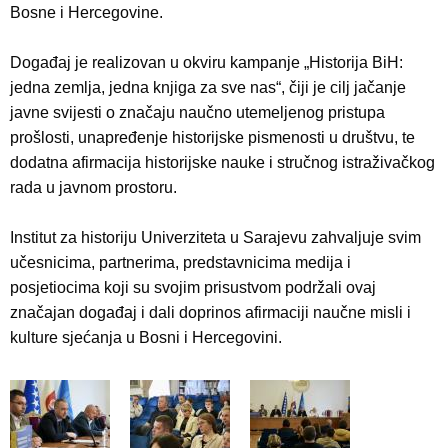
Bosne i Hercegovine.
Događaj je realizovan u okviru kampanje „Historija BiH:
jedna zemlja, jedna knjiga za sve nas“, čiji je cilj jačanje
javne svijesti o značaju naučno utemeljenog pristupa
prošlosti, unapređenje historijske pismenosti u društvu, te
dodatna afirmacija historijske nauke i stručnog istraživačkog
rada u javnom prostoru.
Institut za historiju Univerziteta u Sarajevu zahvaljuje svim
učesnicima, partnerima, predstavnicima medija i
posjetiocima koji su svojim prisustvom podržali ovaj
značajan događaj i dali doprinos afirmaciji naučne misli i
kulture sjećanja u Bosni i Hercegovini.