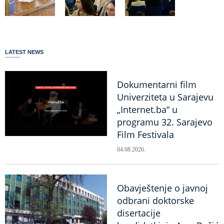
LATEST NEWS
Dokumentarni film
Univerziteta u Sarajevu
„Internet.ba“ u
programu 32. Sarajevo
Film Festivala
04.08.2026.
Obavještenje o javnoj
odbrani doktorske
disertacije