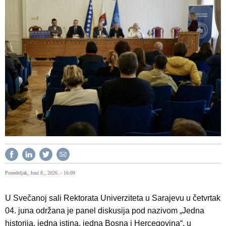
Ponedeljak, Juni 8., 2026. - 16:09
U Svečanoj sali Rektorata Univerziteta u Sarajevu u četvrtak
04. juna održana je panel diskusija pod nazivom „Jedna
historija, jedna istina, jedna Bosna i Hercegovina“, u