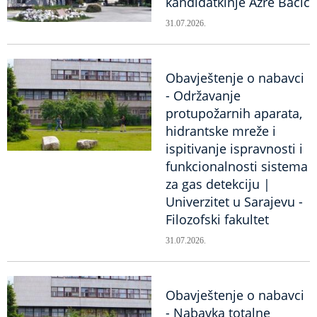
kandidatkinje Azre Bačić
31.07.2026.
Obavještenje o nabavci
- Održavanje
protupožarnih aparata,
hidrantske mreže i
ispitivanje ispravnosti i
funkcionalnosti sistema
za gas detekciju |
Univerzitet u Sarajevu -
Filozofski fakultet
31.07.2026.
Obavještenje o nabavci
- Nabavka totalne