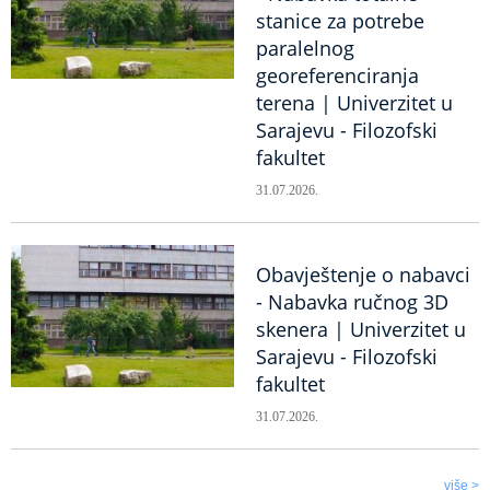
stanice za potrebe
paralelnog
georeferenciranja
terena | Univerzitet u
Sarajevu - Filozofski
fakultet
31.07.2026.
Obavještenje o nabavci
- Nabavka ručnog 3D
skenera | Univerzitet u
Sarajevu - Filozofski
fakultet
31.07.2026.
više >