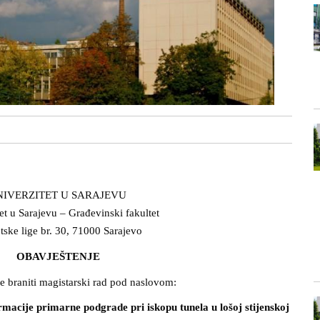
NIVERZITET U SARAJEVU
et u Sarajevu – Građevinski fakultet
otske lige br. 30, 71000 Sarajevo
OBAVJEŠTENJE
e braniti magistarski rad pod naslovom:
rmacije primarne podgrade pri iskopu tunela u lošoj stijenskoj