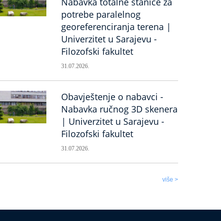
Nabavka totalne stanice za
potrebe paralelnog
georeferenciranja terena |
Univerzitet u Sarajevu -
Filozofski fakultet
31.07.2026.
Obavještenje o nabavci -
Nabavka ručnog 3D skenera
| Univerzitet u Sarajevu -
Filozofski fakultet
31.07.2026.
više >