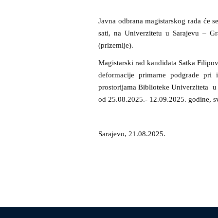
Javna odbrana magistarskog rada će se
sati, na Univerzitetu u Sarajevu – Gra
(prizemlje).
Magistarski rad kandidata Satka Filipo
deformacije primarne podgrade pri 
prostorijama Biblioteke Univerziteta u S
od 25.08.2025.- 12.09.2025. godine, s
Sarajevo, 21.08.