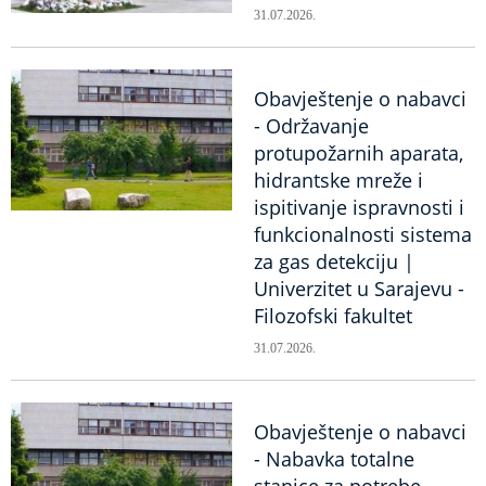
31.07.2026.
Obavještenje o nabavci
- Održavanje
protupožarnih aparata,
hidrantske mreže i
ispitivanje ispravnosti i
funkcionalnosti sistema
za gas detekciju |
Univerzitet u Sarajevu -
Filozofski fakultet
31.07.2026.
Obavještenje o nabavci
- Nabavka totalne
stanice za potrebe