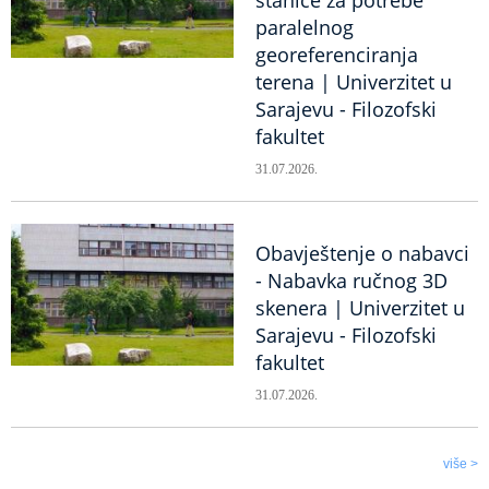
paralelnog
georeferenciranja
terena | Univerzitet u
Sarajevu - Filozofski
fakultet
31.07.2026.
Obavještenje o nabavci
- Nabavka ručnog 3D
skenera | Univerzitet u
Sarajevu - Filozofski
fakultet
31.07.2026.
više >