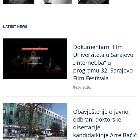
LATEST NEWS
Dokumentarni film
Univerziteta u Sarajevu
„Internet.ba“ u
programu 32. Sarajevo
Film Festivala
04.08.2026.
Obavještenje o javnoj
odbrani doktorske
disertacije
kandidatkinje Azre Bačić