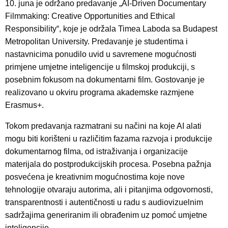
10. juna je održano predavanje „AI-Driven Documentary
Filmmaking: Creative Opportunities and Ethical
Responsibility“, koje je održala Timea Laboda sa Budapest
Metropolitan University. Predavanje je studentima i
nastavnicima ponudilo uvid u savremene mogućnosti
primjene umjetne inteligencije u filmskoj produkciji, s
posebnim fokusom na dokumentarni film. Gostovanje je
realizovano u okviru programa akademske razmjene
Erasmus+.
Tokom predavanja razmatrani su načini na koje AI alati
mogu biti korišteni u različitim fazama razvoja i produkcije
dokumentarnog filma, od istraživanja i organizacije
materijala do postprodukcijskih procesa. Posebna pažnja
posvećena je kreativnim mogućnostima koje nove
tehnologije otvaraju autorima, ali i pitanjima odgovornosti,
transparentnosti i autentičnosti u radu s audiovizuelnim
sadržajima generiranim ili obrađenim uz pomoć umjetne
inteligencije.