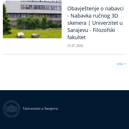
Obavještenje o nabavci
- Nabavka ručnog 3D
skenera | Univerzitet u
Sarajevu - Filozofski
fakultet
31.07.2026.
više >
Univerzitet u Sarajevu