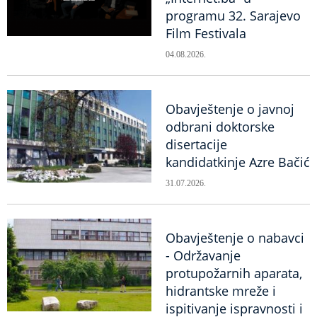
programu 32. Sarajevo
Film Festivala
04.08.2026.
Obavještenje o javnoj
odbrani doktorske
disertacije
kandidatkinje Azre Bačić
31.07.2026.
Obavještenje o nabavci
- Održavanje
protupožarnih aparata,
hidrantske mreže i
ispitivanje ispravnosti i