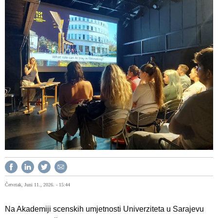
Četvrtak, Juni 11., 2026. - 15:44
Na Akademiji scenskih umjetnosti Univerziteta u Sarajevu