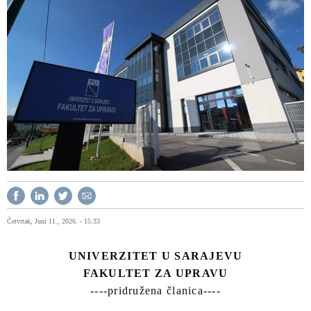
Četvrtak, Juni 11., 2026. - 15:33
UNIVERZITET U SARAJEVU
FAKULTET ZA UPRAVU
----pridružena članica----