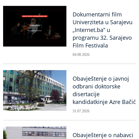
Dokumentarni film
Univerziteta u Sarajevu
„Internet.ba“ u
programu 32. Sarajevo
Film Festivala
04.08.2026.
Obavještenje o javnoj
odbrani doktorske
disertacije
kandidatkinje Azre Bačić
31.07.2026.
Obavještenje o nabavci