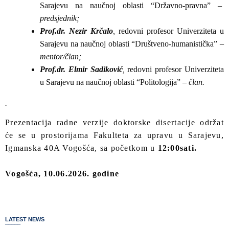
Sarajevu na naučnoj oblasti “Državno-pravna”
–
predsjednik;
Prof.dr. Nezir Krčalo
,
redovni profesor Univerziteta u
Sarajevu na naučnoj oblasti “Društveno-humanistička”
–
mentor/član;
Prof.dr. Elmir Sadiković
,
redovni profesor Univerziteta
u Sarajevu na naučnoj oblasti “Politologija”
– član.
.
Prezentacija radne verzije doktorske disertacije održat
će se u prostorijama Fakulteta za upravu u Sarajevu,
Igmanska 40A Vogošća, sa početkom u
12:00
sati.
Vogošća, 10.06.2026. godine
LATEST NEWS