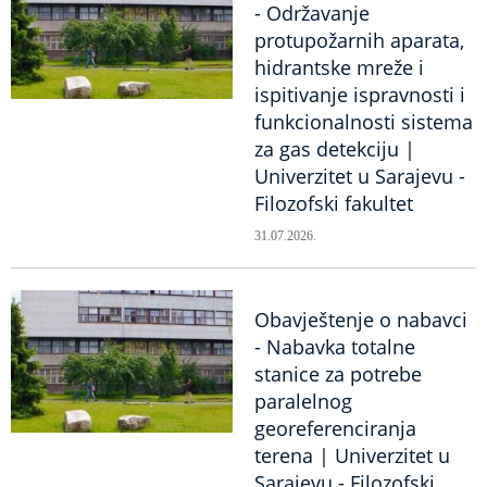
- Održavanje
protupožarnih aparata,
hidrantske mreže i
ispitivanje ispravnosti i
funkcionalnosti sistema
za gas detekciju |
Univerzitet u Sarajevu -
Filozofski fakultet
31.07.2026.
Obavještenje o nabavci
- Nabavka totalne
stanice za potrebe
paralelnog
georeferenciranja
terena | Univerzitet u
Sarajevu - Filozofski