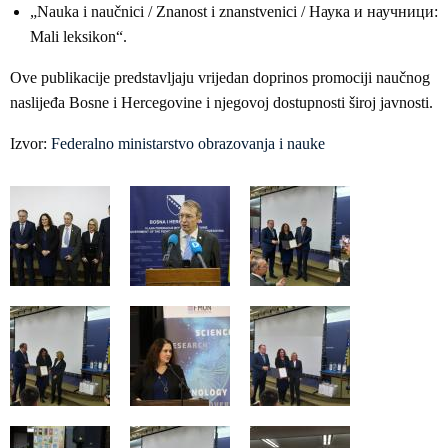
„Nauka i naučnici / Znanost i znanstvenici / Наука и научници:
Mali leksikon“.
Ove publikacije predstavljaju vrijedan doprinos promociji naučnog
naslijeđa Bosne i Hercegovine i njegovoj dostupnosti široj javnosti.
Izvor:
Federalno ministarstvo obrazovanja i nauke