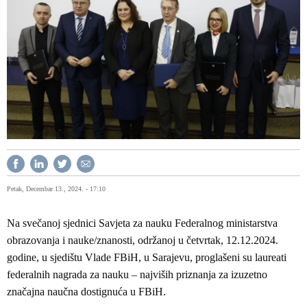
Petak, Decembar 13., 2024. - 17:10
Na svečanoj sjednici Savjeta za nauku Federalnog ministarstva
obrazovanja i nauke/znanosti, održanoj u četvrtak, 12.12.2024.
godine, u sjedištu Vlade FBiH, u Sarajevu, proglašeni su laureati
federalnih nagrada za nauku – najviših priznanja za izuzetno
značajna naučna dostignuća u FBiH.