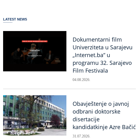
LATEST NEWS
Dokumentarni film
Univerziteta u Sarajevu
„Internet.ba“ u
programu 32. Sarajevo
Film Festivala
04.08.2026.
Obavještenje o javnoj
odbrani doktorske
disertacije
kandidatkinje Azre Bačić
31.07.2026.