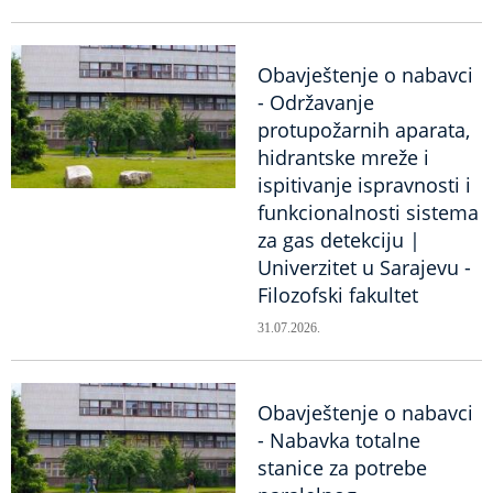
Obavještenje o nabavci
- Održavanje
protupožarnih aparata,
hidrantske mreže i
ispitivanje ispravnosti i
funkcionalnosti sistema
za gas detekciju |
Univerzitet u Sarajevu -
Filozofski fakultet
31.07.2026.
Obavještenje o nabavci
- Nabavka totalne
stanice za potrebe