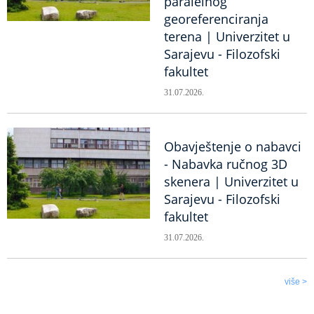
paralelnog
georeferenciranja
terena | Univerzitet u
Sarajevu - Filozofski
fakultet
31.07.2026.
Obavještenje o nabavci
- Nabavka ručnog 3D
skenera | Univerzitet u
Sarajevu - Filozofski
fakultet
31.07.2026.
više >