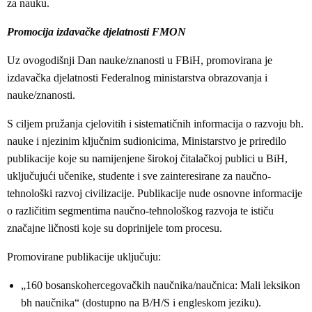
za nauku.
Promocija izdavačke djelatnosti FMON
Uz ovogodišnji Dan nauke/znanosti u FBiH, promovirana je
izdavačka djelatnosti Federalnog ministarstva obrazovanja i
nauke/znanosti.
S ciljem pružanja cjelovitih i sistematičnih informacija o razvoju bh.
nauke i njezinim ključnim sudionicima, Ministarstvo je priredilo
publikacije koje su namijenjene širokoj čitalačkoj publici u BiH,
uključujući učenike, studente i sve zainteresirane za naučno-
tehnološki razvoj civilizacije. Publikacije nude osnovne informacije
o različitim segmentima naučno-tehnološkog razvoja te ističu
značajne ličnosti koje su doprinijele tom procesu.
Promovirane publikacije uključuju:
„160 bosanskohercegovačkih naučnika/naučnica: Mali leksikon
bh naučnika“ (dostupno na B/H/S i engleskom jeziku).