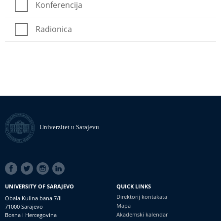
Konferencija
Radionica
Univerzitet u Sarajevu
SOCIAL
LINKS
UNIVERSITY OF SARAJEVO
QUICK LINKS
Direktorij kontakata
Obala Kulina bana 7/II
Mapa
71000 Sarajevo
Akademski kalendar
Bosna i Hercegovina