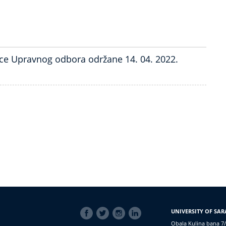
ice Upravnog odbora održane 14. 04. 2022.
SOCIAL
UNIVERSITY OF SAR
LINKS
Obala Kulina bana 7/