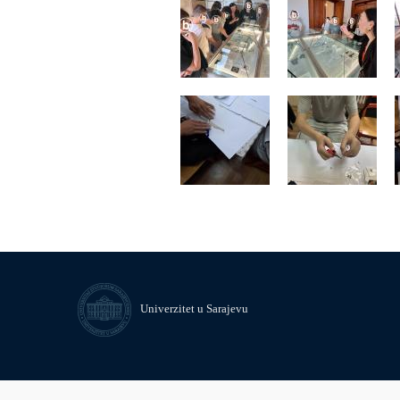
Univerzitet u Sarajevu