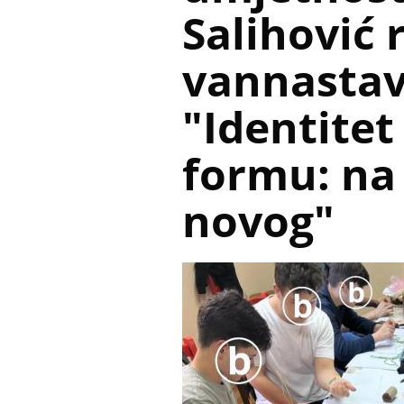
Salihović r
vannastav
"Identitet
formu: na 
novog"