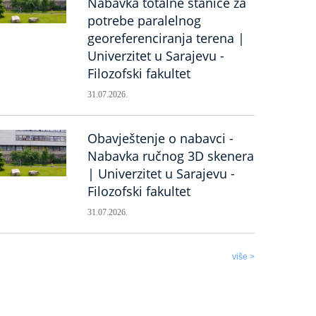
Nabavka totalne stanice za
potrebe paralelnog
georeferenciranja terena |
Univerzitet u Sarajevu -
Filozofski fakultet
31.07.2026.
Obavještenje o nabavci -
Nabavka ručnog 3D skenera
| Univerzitet u Sarajevu -
Filozofski fakultet
31.07.2026.
više >