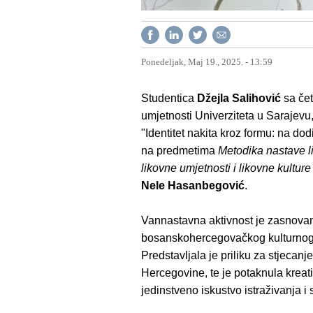
Ponedeljak, Maj 19., 2025. - 13:59
Studentica
Džejla Salihović
sa čet
umjetnosti Univerziteta u Sarajevu
"Identitet nakita kroz formu: na dod
na predmetima
Metodika nastave li
likovne umjetnosti i likovne kultur
Nele Hasanbegović
.
Vannastavna aktivnost je zasnovana
bosanskohercegovačkog kulturnog id
Predstavljala je priliku za stjecan
Hercegovine, te je potaknula kreati
jedinstveno iskustvo istraživanja i 