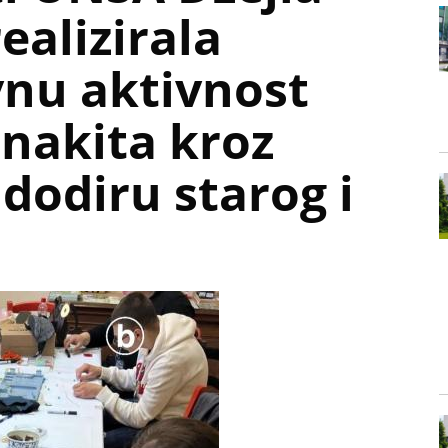
ealizirala
nu aktivnost
 nakita kroz
dodiru starog i