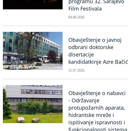
programu 32. Sarajevo
Film Festivala
04.08.2026.
Obavještenje o javnoj
odbrani doktorske
disertacije
kandidatkinje Azre Bačić
31.07.2026.
Obavještenje o nabavci
- Održavanje
protupožarnih aparata,
hidrantske mreže i
ispitivanje ispravnosti i
funkcionalnosti sistema