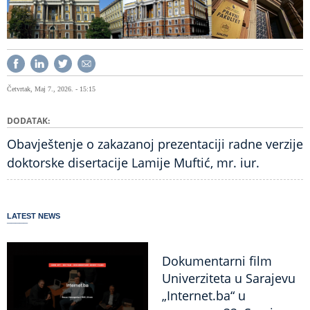
Četvrtak, Maj 7., 2026. - 15:15
DODATAK
Obavještenje o zakazanoj prezentaciji radne verzije
doktorske disertacije Lamije Muftić, mr. iur.
LATEST NEWS
Dokumentarni film
Univerziteta u Sarajevu
„Internet.ba“ u