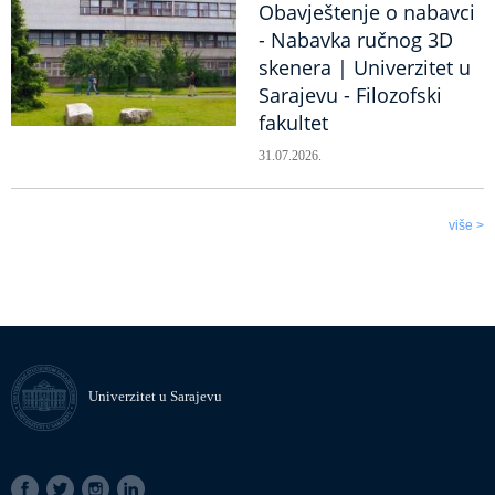
Obavještenje o nabavci
- Nabavka ručnog 3D
skenera | Univerzitet u
Sarajevu - Filozofski
fakultet
31.07.2026.
više >
Univerzitet u Sarajevu
SOCIAL