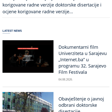
korigovane radne verzije doktorske disertacije i
ocjene korigovane radne verzije...
LATEST NEWS
Dokumentarni film
Univerziteta u Sarajevu
„Internet.ba“ u
programu 32. Sarajevo
Film Festivala
04.08.2026.
Obavještenje o javnoj
odbrani doktorske
disertacije