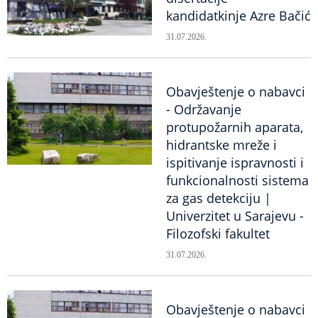
kandidatkinje Azre Bačić
31.07.2026.
Obavještenje o nabavci
- Održavanje
protupožarnih aparata,
hidrantske mreže i
ispitivanje ispravnosti i
funkcionalnosti sistema
za gas detekciju |
Univerzitet u Sarajevu -
Filozofski fakultet
31.07.2026.
Obavještenje o nabavci