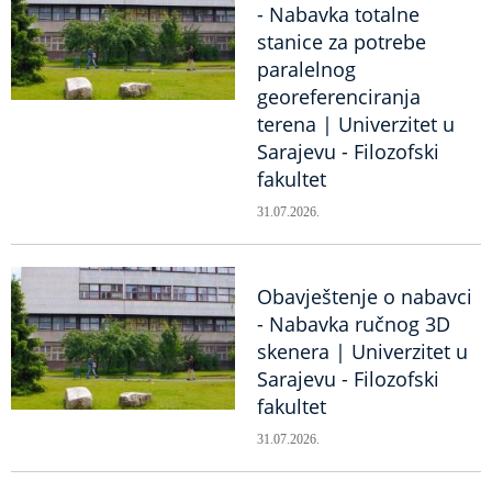
- Nabavka totalne
stanice za potrebe
paralelnog
georeferenciranja
terena | Univerzitet u
Sarajevu - Filozofski
fakultet
31.07.2026.
Obavještenje o nabavci
- Nabavka ručnog 3D
skenera | Univerzitet u
Sarajevu - Filozofski
fakultet
31.07.2026.