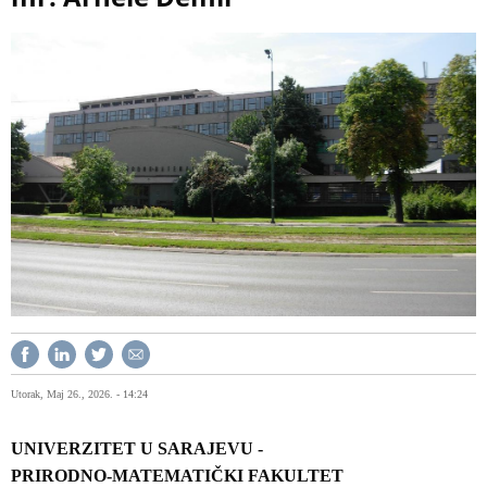
Utorak, Maj 26., 2026. - 14:24
UNIVERZITET U SARAJEVU -
PRIRODNO-MATEMATIČKI FAKULTET