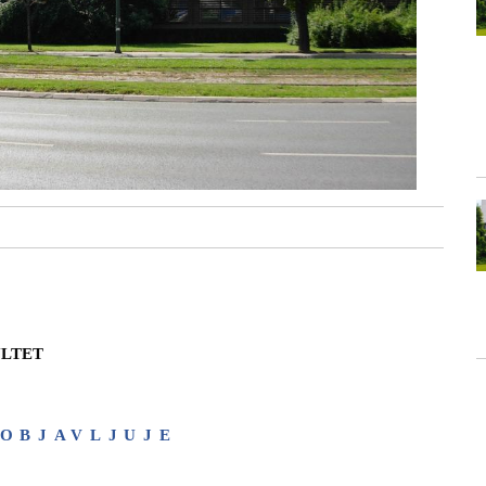
ULTET
OBJAVLJUJE