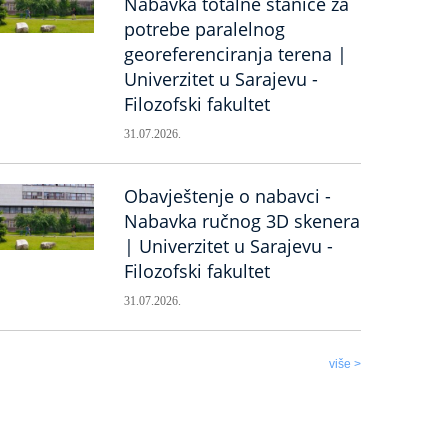
Nabavka totalne stanice za
potrebe paralelnog
georeferenciranja terena |
Univerzitet u Sarajevu -
Filozofski fakultet
31.07.2026.
Obavještenje o nabavci -
Nabavka ručnog 3D skenera
| Univerzitet u Sarajevu -
Filozofski fakultet
31.07.2026.
više >