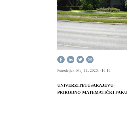
Ponedeljak, Maj 11., 2026. - 16:19
UNIVERZITET
U
SARAJEVU
-
PRIRODNO-MATEMATIČKI FAK