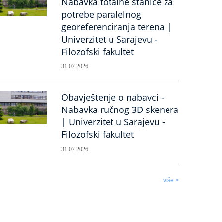
Nabavka totalne stanice za
potrebe paralelnog
georeferenciranja terena |
Univerzitet u Sarajevu -
Filozofski fakultet
31.07.2026.
Obavještenje o nabavci -
Nabavka ručnog 3D skenera
| Univerzitet u Sarajevu -
Filozofski fakultet
31.07.2026.
više >