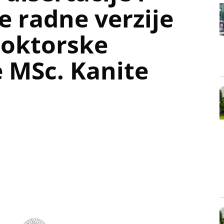
e radne verzije
doktorske
e MSc. Kanite