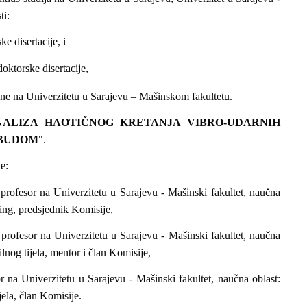
ti:
e disertacije, i
oktorske disertacije,
e na Univerzitetu u Sarajevu – Mašinskom fakultetu.
NALIZA HAOTIČNOG KRETANJA VIBRO-UDARNIH
OBUDOM
".
e:
rofesor na Univerzitetu u Sarajevu - Mašinski fakultet, naučna
ring, predsjednik Komisije,
profesor na Univerzitetu u Sarajevu - Mašinski fakultet, naučna
lnog tijela, mentor i član Komisije,
r na Univerzitetu u Sarajevu - Mašinski fakultet, naučna oblast:
ela, član Komisije.