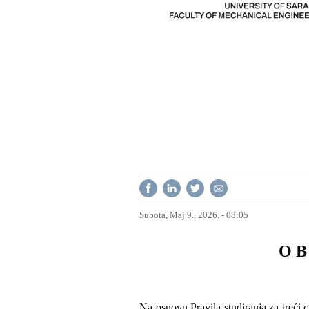
Subota, Maj 9., 2026. - 08:05
O B 
Na osnovu Pravila studiranja za treći c