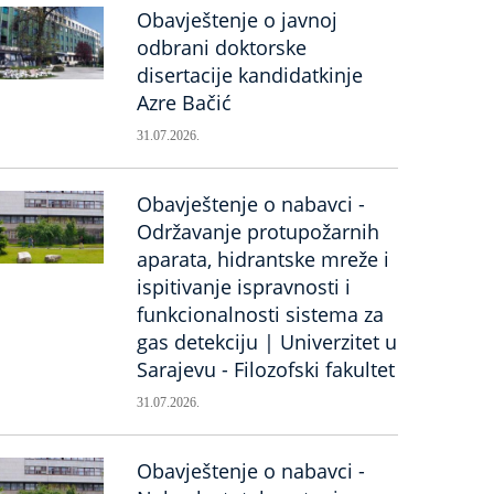
Obavještenje o javnoj
odbrani doktorske
disertacije kandidatkinje
Azre Bačić
31.07.2026.
Obavještenje o nabavci -
Održavanje protupožarnih
aparata, hidrantske mreže i
ispitivanje ispravnosti i
funkcionalnosti sistema za
gas detekciju | Univerzitet u
Sarajevu - Filozofski fakultet
31.07.2026.
Obavještenje o nabavci -