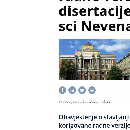
disertacij
sci Neven
Ponedeljak, Juli 7., 2025. - 13:22
Obavještenje o stavljanju
korigovane radne verzije