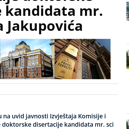
e kandidata mr.
a Jakupovića
 na uvid javnosti Izvještaja Komisije i
 doktorske disertacije kandidata mr. sci