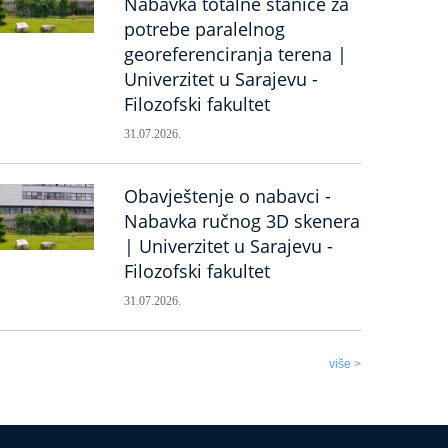
Nabavka totalne stanice za
potrebe paralelnog
georeferenciranja terena |
Univerzitet u Sarajevu -
Filozofski fakultet
31.07.2026.
Obavještenje o nabavci -
Nabavka ručnog 3D skenera
| Univerzitet u Sarajevu -
Filozofski fakultet
31.07.2026.
više >