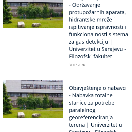
- Održavanje
protupožarnih aparata,
hidrantske mreže i
ispitivanje ispravnosti i
funkcionalnosti sistema
za gas detekciju |
Univerzitet u Sarajevu -
Filozofski fakultet
31.07.2026.
Obavještenje o nabavci
- Nabavka totalne
stanice za potrebe
paralelnog
georeferenciranja
terena | Univerzitet u
Sarajevu - Filozofski