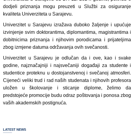
dodjeli priznanja mogu preuzeti u Službi za osiguranje
kvaliteta Univerziteta u Sarajevu.
Univerzitet u Sarajevu izražava duboko žaljenje i upućuje
izvinjenje svim doktorantima, diplomantima, magistrantima i
dobitnicima priznanja i njihovim porodicama i prijateljima
zbog izmjene datuma održavanja ovih svečanosti.
Univerzitet u Sarajevu je odlučan da i ove, kao i svake
godine, najznačajniji i najsvečaniji događaji za studente i
studentice proteknu u dostojanstvenoj i svečanoj atmosferi.
Cijeneći veliki trud i rad naših studenata i njihovih profesora
uložen u školovanje i sticanje diplome, želimo da
predstojeće promocije budu odraz poštovanja i ponosa zbog
vaših akademskih postignuća.
LATEST NEWS