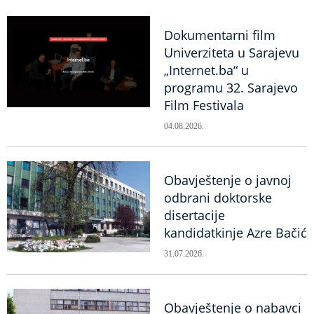
Dokumentarni film
Univerziteta u Sarajevu
„Internet.ba“ u
programu 32. Sarajevo
Film Festivala
04.08.2026.
Obavještenje o javnoj
odbrani doktorske
disertacije
kandidatkinje Azre Bačić
31.07.2026.
Obavještenje o nabavci