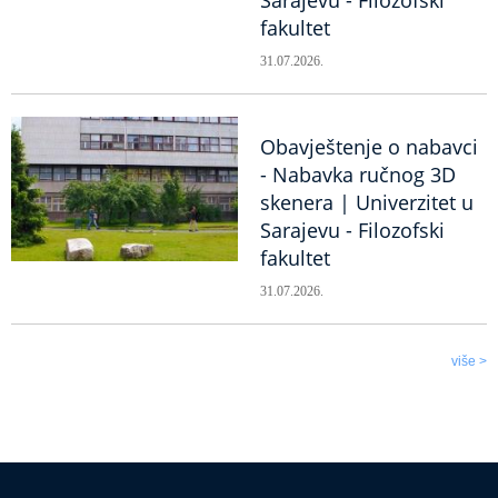
fakultet
31.07.2026.
Obavještenje o nabavci
- Nabavka ručnog 3D
skenera | Univerzitet u
Sarajevu - Filozofski
fakultet
31.07.2026.
više >