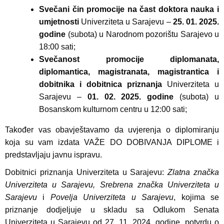
Svečani čin promocije na čast doktora nauka i
umjetnosti
Univerziteta u Sarajevu –
25. 01. 2025.
godine
(subota) u Narodnom pozorištu Sarajevo u
18:00 sati;
Svečanost promocije diplomanata,
diplomantica, magistranata, magistrantica i
dobitnika i dobitnica priznanja
Univerziteta u
Sarajevu –
01. 02. 2025. godine
(subota) u
Bosanskom kulturnom centru u 12:00 sati;
Također vas obavještavamo da uvjerenja o diplomiranju
koja su vam izdata VAŽE DO DOBIVANJA DIPLOME i
predstavljaju javnu ispravu.
Dobitnici priznanja Univerziteta u Sarajevu:
Zlatna značka
Univerziteta u Sarajevu, Srebrena značka Univerziteta u
Sarajevu
i
Povelja Univerziteta u Sarajevu
, kojima se
priznanje dodjeljuje u skladu sa Odlukom Senata
Univerziteta u Sarajevu od 27. 11. 2024. godine, potvrdu o