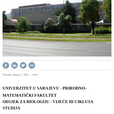
Četvrtak, Januar 8., 2026. - 14:09
UNIVERZITET U SARAJEVU - PRIRODNO-
MATEMATIČKI FAKULTET
ODSJEK ZA BIOLOGIJU - VIJEĆE III CIKLUSA
STUDIJA