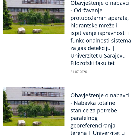
Obavještenje o nabavci
- Održavanje
protupožarnih aparata,
hidrantske mreže i
ispitivanje ispravnosti i
funkcionalnosti sistema
za gas detekciju |
Univerzitet u Sarajevu -
Filozofski fakultet
31.07.2026.
Obavještenje o nabavci
- Nabavka totalne
stanice za potrebe
paralelnog
georeferenciranja
terena | Univerzitet u