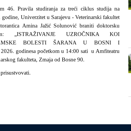
 46. Pravila studiranja za treći ciklus studija na
 godine, Univerzitet u Sarajevu - Veterinarski fakultet
torantica
Amina Jažić Solunović braniti doktorsku
lovom: „ISTRAŽIVANJE UZROČNIKA KOI
EMSKE BOLESTI ŠARANA U BOSNI I
 2026
.
godine
sa početkom u 14:00 sati
u Amfiteatru
inarskog fakulteta, Zmaja od Bosne 90.
 prisustvovati.