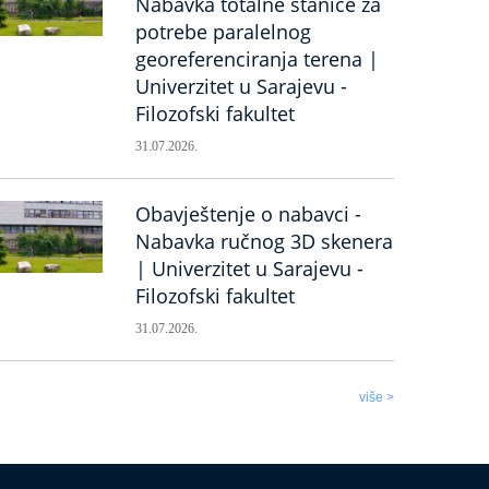
Nabavka totalne stanice za
potrebe paralelnog
georeferenciranja terena |
Univerzitet u Sarajevu -
Filozofski fakultet
31.07.2026.
Obavještenje o nabavci -
Nabavka ručnog 3D skenera
| Univerzitet u Sarajevu -
Filozofski fakultet
31.07.2026.
više >