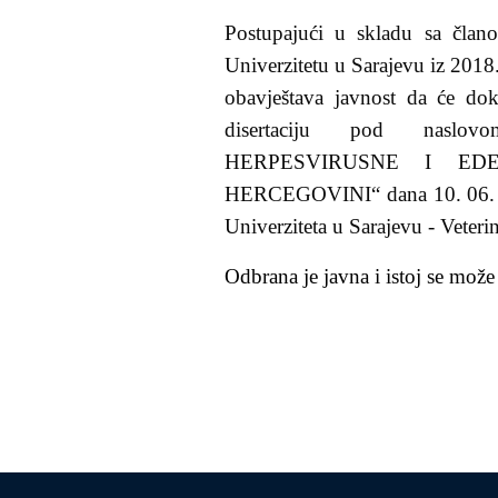
Postupajući u skladu sa članom
Univerzitetu u Sarajevu iz 2018.
obavještava javnost da će
dok
disertaciju pod nas
HERPESVIRUSNE I ED
HERCEGOVINI“ dana 10. 06.
Univerziteta u Sarajevu - Veter
Odbrana je javna i istoj se može