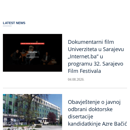
LATEST NEWS
Dokumentarni film
Univerziteta u Sarajevu
„Internet.ba“ u
programu 32. Sarajevo
Film Festivala
04.08.2026.
Obavještenje o javnoj
odbrani doktorske
disertacije
kandidatkinje Azre Bačić