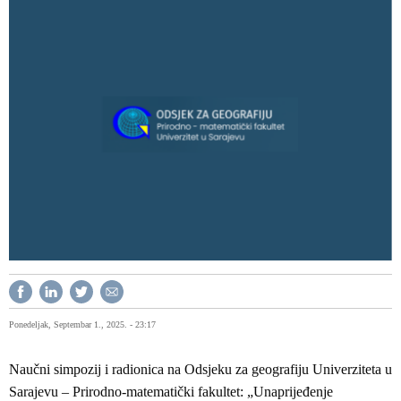
Ponedeljak, Septembar 1., 2025. - 23:17
Naučni simpozij i radionica na Odsjeku za geografiju Univerziteta u
Sarajevu – Prirodno-matematički fakultet: „Unaprijeđenje