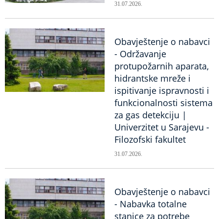
31.07.2026.
Obavještenje o nabavci
- Održavanje
protupožarnih aparata,
hidrantske mreže i
ispitivanje ispravnosti i
funkcionalnosti sistema
za gas detekciju |
Univerzitet u Sarajevu -
Filozofski fakultet
31.07.2026.
Obavještenje o nabavci
- Nabavka totalne
stanice za potrebe