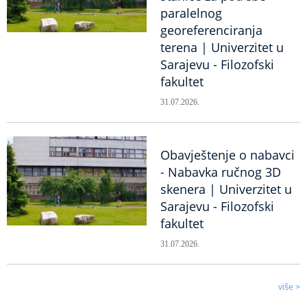
paralelnog
georeferenciranja
terena | Univerzitet u
Sarajevu - Filozofski
fakultet
31.07.2026.
Obavještenje o nabavci
- Nabavka ručnog 3D
skenera | Univerzitet u
Sarajevu - Filozofski
fakultet
31.07.2026.
više >