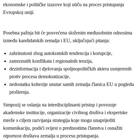
ekonomske i političke izazove koji utiču na proces pristupanja
Evropskoj uniji.
Posebna pažnja bit će posvećena složenim međusobnim odnosima
između kandidatskih zemalja i EU, uključujući pitanja:
zabrinutosti zbog autokratskih tendencija i korupcije,
zamrznutih konflikata i regionalnih tenzija,
dezinformacija i djelovanja spoljnopolitičkih aktera usmjerenih
protiv procesa demokratizacije,
nedostatka kohezije unutar samih zemalja članica EU u pogledu
proširenja.
Simpozij se oslanja na interdisciplinarni pristup i povezuje
akademske institucije, organizacije civilnog društva i ekspertske
mreže s ciljem razvijanja strategija koje mogu unaprijediti
komunikaciju, podići svijest o prednostima članstva i osnažiti
otpornost društava zemalja u procesu pristupanja.