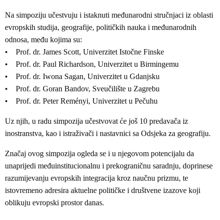
Na simpoziju učestvuju i istaknuti međunarodni stručnjaci iz oblasti
evropskih studija, geografije, političkih nauka i međunarodnih
odnosa, među kojima su:
• Prof. dr. James Scott, Univerzitet Istočne Finske
• Prof. dr. Paul Richardson, Univerzitet u Birmingemu
• Prof. dr. Iwona Sagan, Univerzitet u Gdanjsku
• Prof. dr. Goran Bandov, Sveučilište u Zagrebu
• Prof. dr. Peter Reményi, Univerzitet u Pečuhu
Uz njih, u radu simpozija učestvovat će još 10 predavača iz
inostranstva, kao i istraživači i nastavnici sa Odsjeka za geografiju.
Značaj ovog simpozija ogleda se i u njegovom potencijalu da
unaprijedi međuinstitucionalnu i prekograničnu saradnju, doprinese
razumijevanju evropskih integracija kroz naučnu prizmu, te
istovremeno adresira aktuelne političke i društvene izazove koji
oblikuju evropski prostor danas.